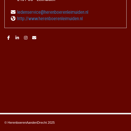
ecivresnedel
@herenboerenleimuiden.nl
http://www.herenboerenleimuiden.nl
© HerenboerenAandenDrecht 2025