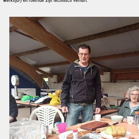
werktijd!) en roemde zijn technisch vernuft.