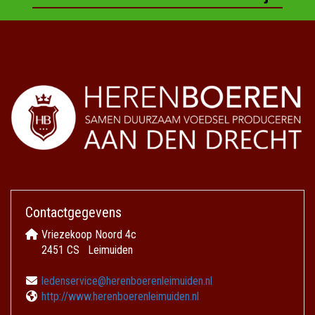
Contactgegevens
Vriezekoop Noord 4c
2451 CS Leimuiden
ecivresnedel
@herenboerenleimuiden.nl
http://www.herenboerenleimuiden.nl